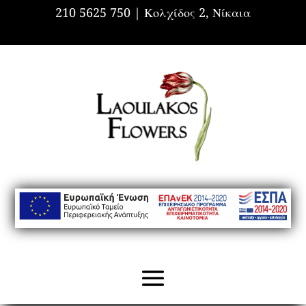
210 5625 750 |
Κολχίδος 2, Νίκαια