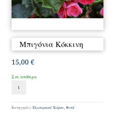
Μπιγόνια Κόκκινη
15,00
€
2 σε απόθεμα
Μπιγόνια
Κόκκινη
ποσότητα
Κατηγορίες:
Εξωτερικού Χώρου
,
Φυτά