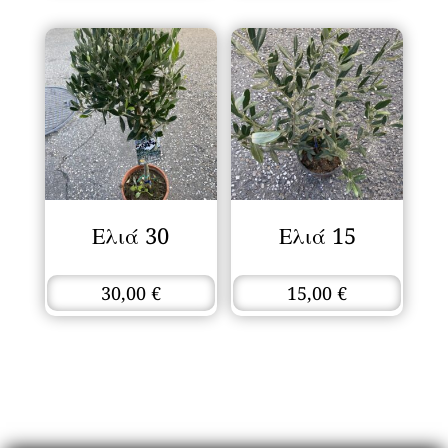
Ελιά 30
Ελιά 15
30,00
€
15,00
€