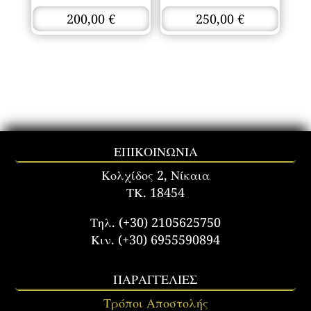
200,00
€
250,00
€
ΕΠΙΚΟΙΝΩΝΙΑ
Κολχίδος 2, Νίκαια
ΤΚ. 18454
Τηλ. (+30) 2105625750
Κιν. (+30) 6955590894
ΠΑΡΑΓΓΕΛΙΕΣ
Τρόποι Αποστολής