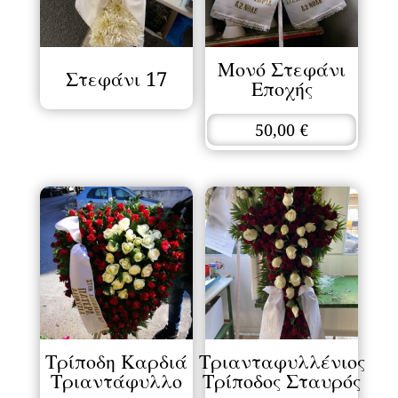
Μονό Στεφάνι
Στεφάνι 17
Εποχής
50,00
€
Τρίποδη Καρδιά
Τριανταφυλλένιος
Τριαντάφυλλο
Τρίποδος Σταυρός