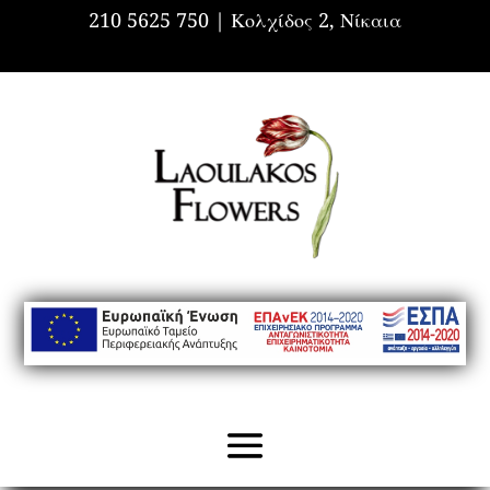
210 5625 750 |
Κολχίδος 2, Νίκαια