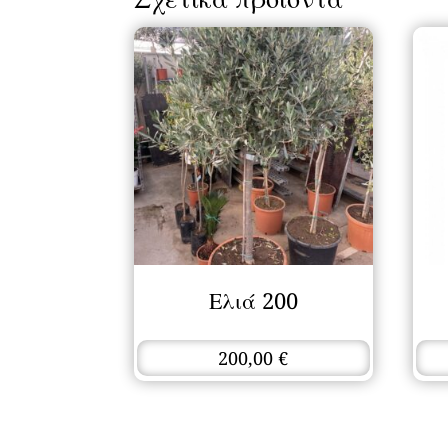
Ελιά 200
200,00
€