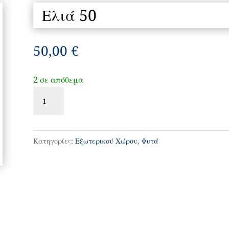
Ελιά 50
50,00
€
2 σε απόθεμα
Ελιά
50
ποσότητα
Κατηγορίες:
Εξωτερικού Χώρου
,
Φυτά