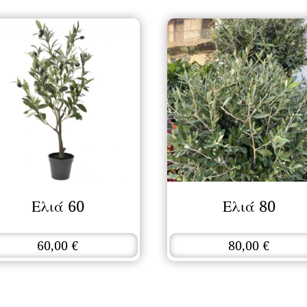
Ελιά 60
Ελιά 80
60,00
€
80,00
€