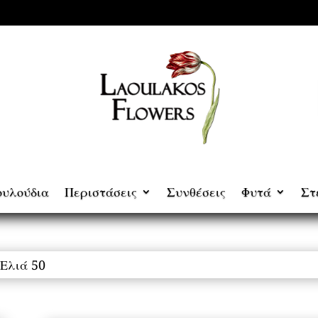
ουλούδια
Περιστάσεις
Συνθέσεις
Φυτά
Στ
 Ελιά 50