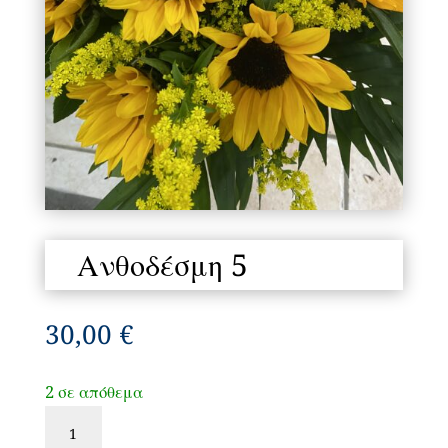
Ανθοδέσμη 5
30,00
€
2 σε απόθεμα
Ανθοδέσμη
5