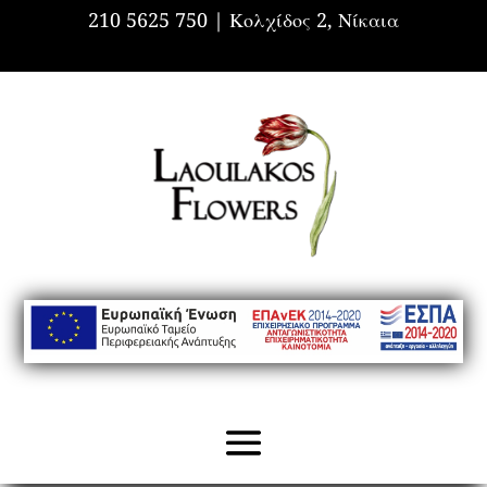
210 5625 750 |
Κολχίδος 2, Νίκαια