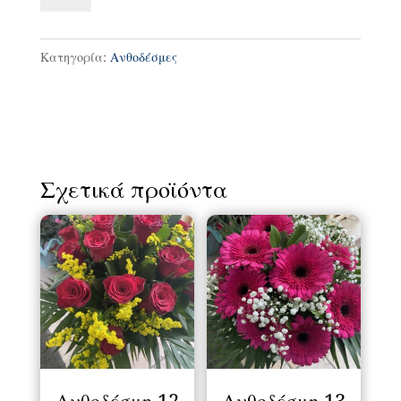
ποσότητα
Κατηγορία:
Ανθοδέσμες
Σχετικά προϊόντα
Ανθοδέσμη 12
Ανθοδέσμη 13