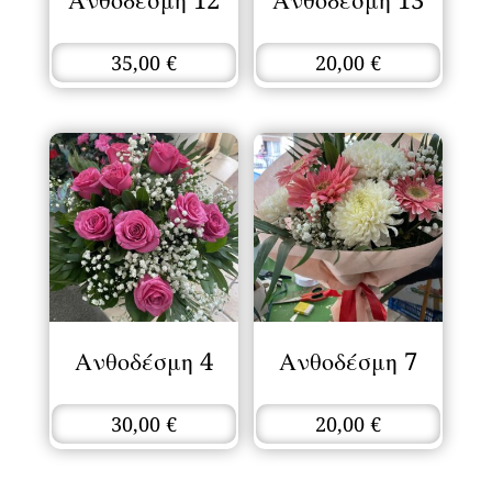
35,00
€
20,00
€
Ανθοδέσμη 4
Ανθοδέσμη 7
30,00
€
20,00
€