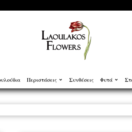
ουλούδια
Περιστάσεις
Συνθέσεις
Φυτά
Στ