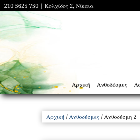
210 5625 750 |
Κολχίδος 2, Νίκαια
Αρχική
Ανθοδέσμες
Λ
Αρχική
/
Ανθοδέσμες
/ Ανθοδέσμη 2